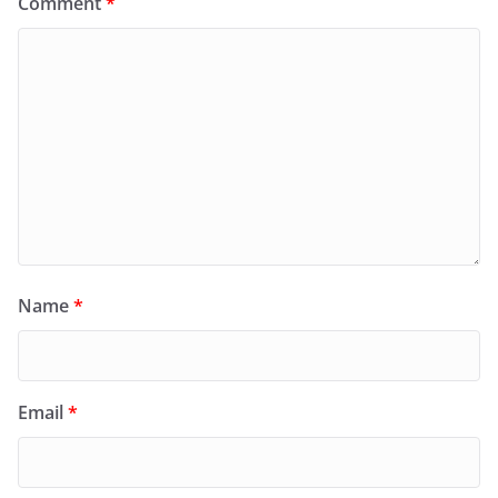
Comment
*
Name
*
Email
*