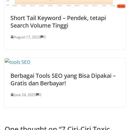
Short Tail Keyword – Pendek, tetapi
Search Volume Tinggi
August 17, 2023
0
Berbagai Tools SEO yang Bisa Dipakai –
Gratis dan Berbayar!
June 24, 2025
0
One thought on “
7 Ciri-Ciri Toxic