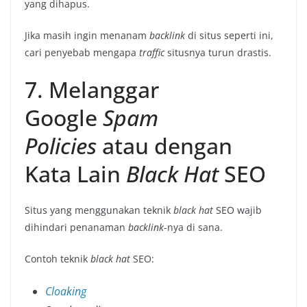
yang dihapus.
Jika masih ingin menanam
backlink
di situs seperti ini,
cari penyebab mengapa
traffic
situsnya turun drastis.
7. Melanggar
Google
Spam
Policies
atau dengan
Kata Lain
Black Hat
SEO
Situs yang menggunakan teknik
black hat
SEO wajib
dihindari penanaman
backlink
-nya di sana.
Contoh teknik
black hat
SEO:
Cloaking