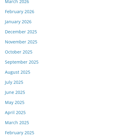
March 2026
February 2026
January 2026
December 2025
November 2025
October 2025
September 2025
August 2025
July 2025
June 2025
May 2025
April 2025
March 2025
February 2025