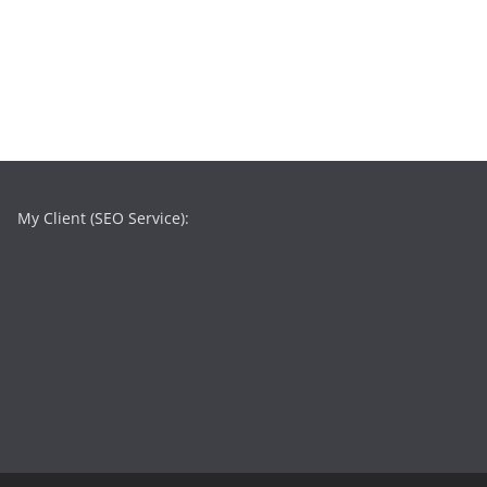
My Client (SEO Service):