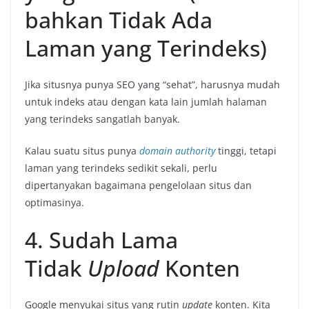
bahkan Tidak Ada
Laman yang Terindeks)
Jika situsnya punya SEO yang “sehat”, harusnya mudah
untuk indeks atau dengan kata lain jumlah halaman
yang terindeks sangatlah banyak.
Kalau suatu situs punya
domain authority
tinggi, tetapi
laman yang terindeks sedikit sekali, perlu
dipertanyakan bagaimana pengelolaan situs dan
optimasinya.
4. Sudah Lama
Tidak
Upload
Konten
Google menyukai situs yang rutin
update
konten. Kita