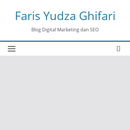
Skip
Faris Yudza Ghifari
to
content
Blog Digital Marketing dan SEO