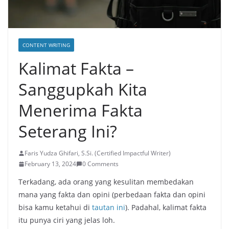
CONTENT WRITING
Kalimat Fakta –
Sanggupkah Kita
Menerima Fakta
Seterang Ini?
Faris Yudza Ghifari, S.Si. (Certified Impactful Writer)
February 13, 2024
0 Comments
Terkadang, ada orang yang kesulitan membedakan
mana yang fakta dan opini (perbedaan fakta dan opini
bisa kamu ketahui di
tautan ini
). Padahal, kalimat fakta
itu punya ciri yang jelas loh.