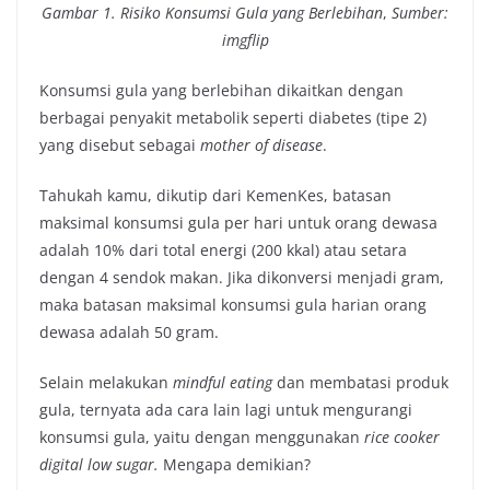
Gambar 1. Risiko Konsumsi Gula yang Berlebihan
,
Sumber:
imgflip
Konsumsi gula yang berlebihan dikaitkan dengan
berbagai penyakit metabolik seperti diabetes (tipe 2)
yang disebut sebagai
mother of disease
.
Tahukah kamu, dikutip dari KemenKes, batasan
maksimal konsumsi gula per hari untuk orang dewasa
adalah 10% dari total energi (200 kkal) atau setara
dengan 4 sendok makan. Jika dikonversi menjadi gram,
maka batasan maksimal konsumsi gula harian orang
dewasa adalah 50 gram.
Selain melakukan
mindful eating
dan membatasi produk
gula, ternyata ada cara lain lagi untuk mengurangi
konsumsi gula, yaitu dengan menggunakan
rice cooker
digital low sugar.
Mengapa demikian?