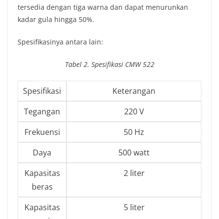
tersedia dengan tiga warna dan dapat menurunkan
kadar gula hingga 50%.
Spesifikasinya antara lain:
Tabel 2. Spesifikasi CMW 522
Spesifikasi
Keterangan
Tegangan
220 V
Frekuensi
50 Hz
Daya
500 watt
Kapasitas
2 liter
beras
Kapasitas
5 liter