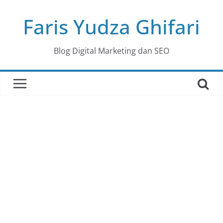
Skip
Faris Yudza Ghifari
to
content
Blog Digital Marketing dan SEO