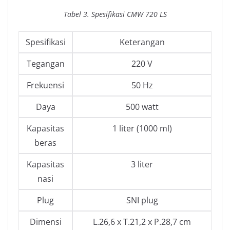
Tabel 3. Spesifikasi CMW 720 LS
Spesifikasi
Keterangan
Tegangan
220 V
Frekuensi
50 Hz
Daya
500 watt
Kapasitas
1 liter (1000 ml)
beras
Kapasitas
3 liter
nasi
Plug
SNI plug
Dimensi
L.26,6 x T.21,2 x P.28,7 cm