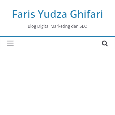
Skip
Faris Yudza Ghifari
to
content
Blog Digital Marketing dan SEO