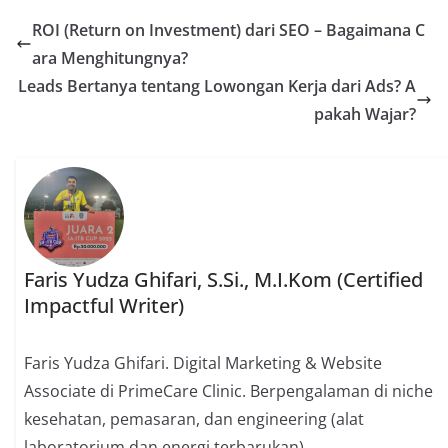
ROI (Return on Investment) dari SEO – Bagaimana C
ara Menghitungnya?
Leads Bertanya tentang Lowongan Kerja dari Ads? A
pakah Wajar?
Faris Yudza Ghifari, S.Si., M.I.Kom (Certified
Impactful Writer)
Faris Yudza Ghifari. Digital Marketing & Website
Associate di PrimeCare Clinic. Berpengalaman di niche
kesehatan, pemasaran, dan engineering (alat
laboratorium dan energi terbarukan)