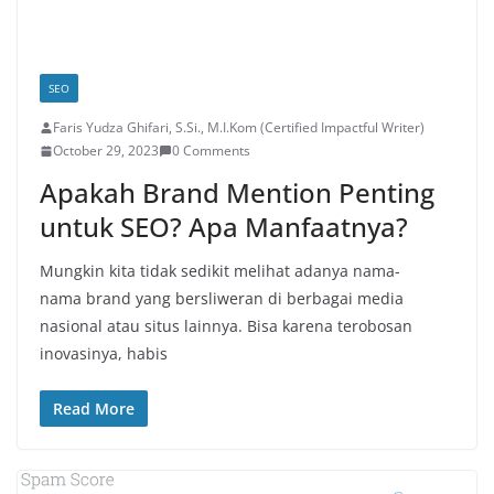
SEO
Faris Yudza Ghifari, S.Si., M.I.Kom (Certified Impactful Writer)
October 29, 2023
0 Comments
Apakah Brand Mention Penting
untuk SEO? Apa Manfaatnya?
Mungkin kita tidak sedikit melihat adanya nama-
nama brand yang bersliweran di berbagai media
nasional atau situs lainnya. Bisa karena terobosan
inovasinya, habis
Read More