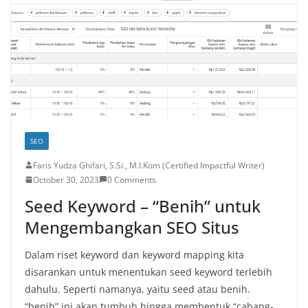
SEO
Faris Yudza Ghifari, S.Si., M.I.Kom (Certified Impactful Writer)
October 30, 2023
0 Comments
Seed Keyword – “Benih” untuk
Mengembangkan SEO Situs
Dalam riset keyword dan keyword mapping kita
disarankan untuk menentukan seed keyword terlebih
dahulu. Seperti namanya, yaitu seed atau benih.
“benih” ini akan tumbuh hingga membentuk “cabang-