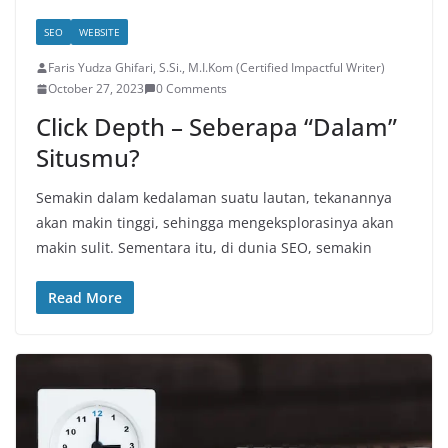
SEO
WEBSITE
Faris Yudza Ghifari, S.Si., M.I.Kom (Certified Impactful Writer)
October 27, 2023
0 Comments
Click Depth – Seberapa “Dalam”
Situsmu?
Semakin dalam kedalaman suatu lautan, tekanannya
akan makin tinggi, sehingga mengeksplorasinya akan
makin sulit. Sementara itu, di dunia SEO, semakin
Read More