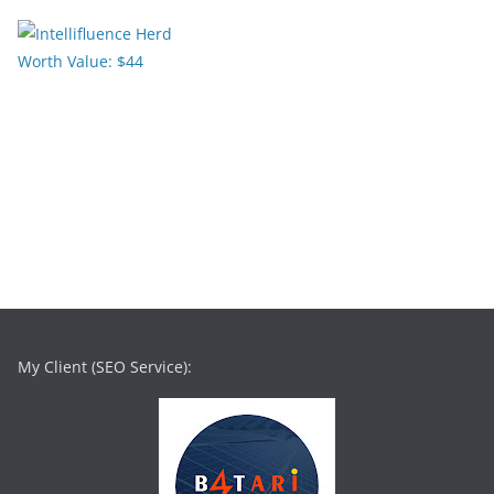
My Client (SEO Service):