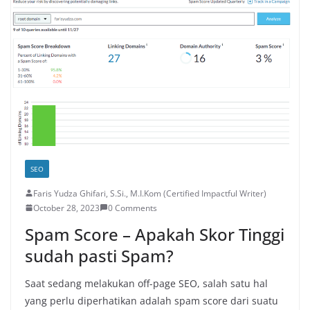
SEO
Faris Yudza Ghifari, S.Si., M.I.Kom (Certified Impactful Writer)
October 28, 2023
0 Comments
Spam Score – Apakah Skor Tinggi
sudah pasti Spam?
Saat sedang melakukan off-page SEO, salah satu hal
yang perlu diperhatikan adalah spam score dari suatu