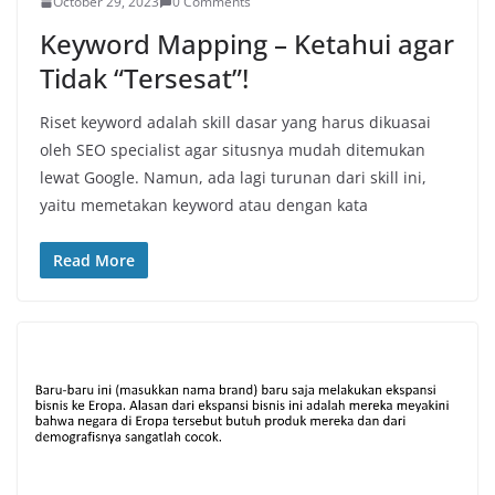
October 29, 2023
0 Comments
Keyword Mapping – Ketahui agar
Tidak “Tersesat”!
Riset keyword adalah skill dasar yang harus dikuasai
oleh SEO specialist agar situsnya mudah ditemukan
lewat Google. Namun, ada lagi turunan dari skill ini,
yaitu memetakan keyword atau dengan kata
Read More