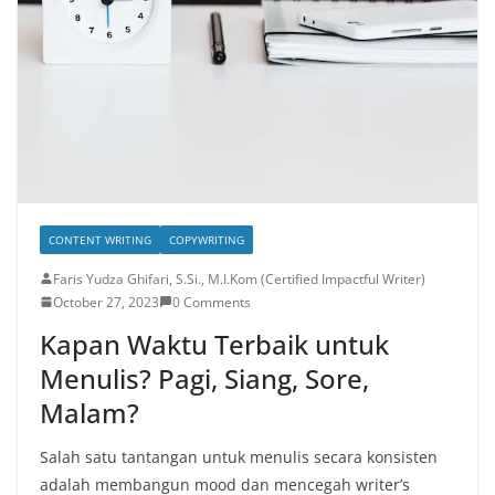
CONTENT WRITING
COPYWRITING
Faris Yudza Ghifari, S.Si., M.I.Kom (Certified Impactful Writer)
October 27, 2023
0 Comments
Kapan Waktu Terbaik untuk
Menulis? Pagi, Siang, Sore,
Malam?
Salah satu tantangan untuk menulis secara konsisten
adalah membangun mood dan mencegah writer’s