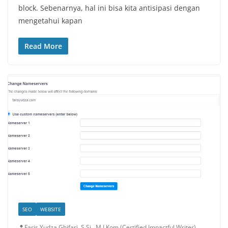
block. Sebenarnya, hal ini bisa kita antisipasi dengan
mengetahui kapan
Read More
SEO
WEBSITE
Faris Yudza Ghifari, S.Si., M.I.Kom (Certified Impactful Writer)