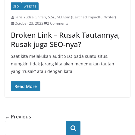
SEO
WEBSITE
Faris Yudza Ghifari, S.Si., M.I.Kom (Certified Impactful Writer)
October 23, 2023
2 Comments
Broken Link – Rusak Tautannya,
Rusak juga SEO-nya?
Saat kita melakukan audit SEO pada suatu situs,
mungkin tidak jarang kita akan menemukan tautan
yang “rusak” atau dengan kata
Read More
← Previous
Search