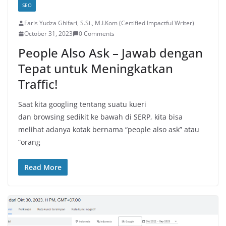
SEO
Faris Yudza Ghifari, S.Si., M.I.Kom (Certified Impactful Writer)
October 31, 2023
0 Comments
People Also Ask – Jawab dengan
Tepat untuk Meningkatkan
Traffic!
Saat kita googling tentang suatu kueri
dan browsing sedikit ke bawah di SERP, kita bisa
melihat adanya kotak bernama “people also ask” atau
“orang
Read More