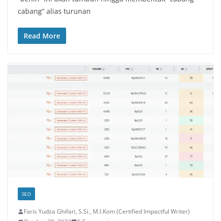
cabang” alias turunan
Read More
SEO
Faris Yudza Ghifari, S.Si., M.I.Kom (Certified Impactful Writer)