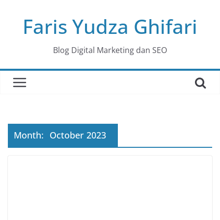
Skip
Faris Yudza Ghifari
to
content
Blog Digital Marketing dan SEO
Month:
October 2023