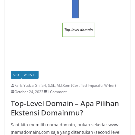
SEO
WEBSITE
Faris Yudza Ghifari, S.Si., M.I.Kom (Certified Impactful Writer)
October 24, 2023
1 Comment
Top-Level Domain – Apa Pilihan
Ekstensi Domainmu?
Saat kita memilih nama domain, bukan sekedar www.
(namadomain).com saja yang ditentukan (second level