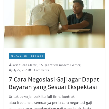
PENGALAMAN
TIPS KARIR
Faris Yudza Ghifari, S.Si. (Certified Impactful Writer)
July 27, 2023
0 Comments
7 Cara Negosiasi Gaji agar Dapat
Bayaran yang Sesuai Ekspektasi
Untuk pekerja, baik itu full time, kontrak,
atau freelance, semuanya perlu cara negosiasi gaji
yang baik agar mendapatkan gaji yang layak, kerja