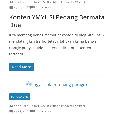
Faris Yudza Ghifari, S.Si. (Certified Impactful Writer)
July 25, 2023
0 Comments
Konten YMYL Si Pedang Bermata
Dua
Kita memang bebas membuat konten di blog kita untuk
mendatangkan traffic, tetapi, tahukah kamu bahwa
Google punya guideline tersendiri untuk konten
tertentu.
Read More
PENGALAMAN
Faris Yudza Ghifari, S.Si. (Certified Impactful Writer)
July 24, 2023
0 Comments