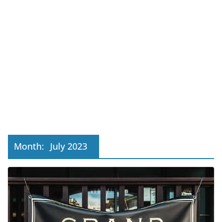
Month:
July 2023