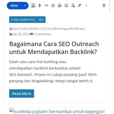
E-MAIL MARKETING
SEO
Faris Yudza Ghifari, S.Si. (Certified Impactful Writer)
July 26, 2023
2 Comments
Bagaimana Cara SEO Outreach
untuk Mendapatkan Backlink?
Salah satu cara link building atau
mendapatkan backlink berkualitas adalah
SEO outreach. Proses ini cukup panjang (jauh lebih
panjang dari blogwalking), tetapi sangat worth it.
Read More