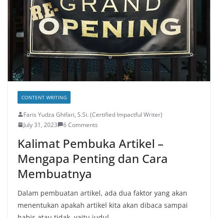
CONTENT WRITING
Faris Yudza Ghifari, S.Si. (Certified Impactful Writer)
July 31, 2023
6 Comments
Kalimat Pembuka Artikel –
Mengapa Penting dan Cara
Membuatnya
Dalam pembuatan artikel, ada dua faktor yang akan
menentukan apakah artikel kita akan dibaca sampai
habis atau tidak, yaitu judul