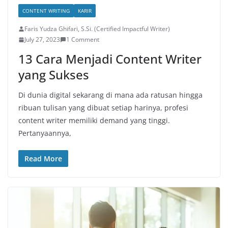
CONTENT WRITING
KARIR
Faris Yudza Ghifari, S.Si. (Certified Impactful Writer)
July 27, 2023
1 Comment
13 Cara Menjadi Content Writer
yang Sukses
Di dunia digital sekarang di mana ada ratusan hingga
ribuan tulisan yang dibuat setiap harinya, profesi
content writer memiliki demand yang tinggi.
Pertanyaannya,
Read More