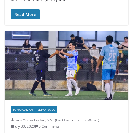
Read More
PENGALAMAN
SEPAK BOLA
Faris Yudza Ghifari, S.Si. (Certified Impactful Writer)
July 30, 2023
0 Comments