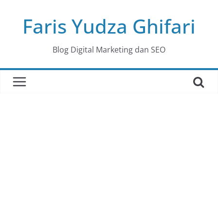
Skip
Faris Yudza Ghifari
to
content
Blog Digital Marketing dan SEO