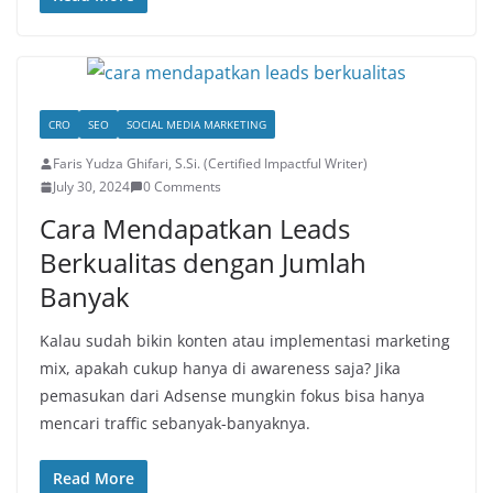
CRO
SEO
SOCIAL MEDIA MARKETING
Faris Yudza Ghifari, S.Si. (Certified Impactful Writer)
July 30, 2024
0 Comments
Cara Mendapatkan Leads
Berkualitas dengan Jumlah
Banyak
Kalau sudah bikin konten atau implementasi marketing
mix, apakah cukup hanya di awareness saja? Jika
pemasukan dari Adsense mungkin fokus bisa hanya
mencari traffic sebanyak-banyaknya.
Read More