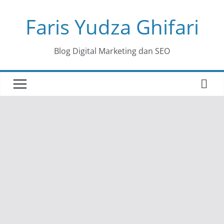
Skip
Faris Yudza Ghifari
to
content
Blog Digital Marketing dan SEO