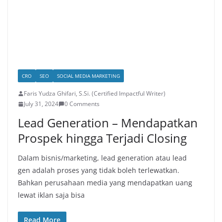
CRO
SEO
SOCIAL MEDIA MARKETING
Faris Yudza Ghifari, S.Si. (Certified Impactful Writer)
July 31, 2024
0 Comments
Lead Generation – Mendapatkan
Prospek hingga Terjadi Closing
Dalam bisnis/marketing, lead generation atau lead
gen adalah proses yang tidak boleh terlewatkan.
Bahkan perusahaan media yang mendapatkan uang
lewat iklan saja bisa
Read More