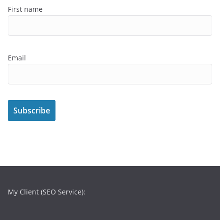
First name
Email
My Client (SEO Service):