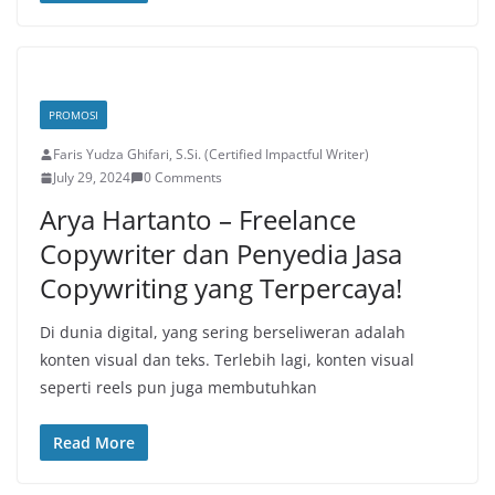
PROMOSI
Faris Yudza Ghifari, S.Si. (Certified Impactful Writer)
July 29, 2024
0 Comments
Arya Hartanto – Freelance
Copywriter dan Penyedia Jasa
Copywriting yang Terpercaya!
Di dunia digital, yang sering berseliweran adalah
konten visual dan teks. Terlebih lagi, konten visual
seperti reels pun juga membutuhkan
Read More