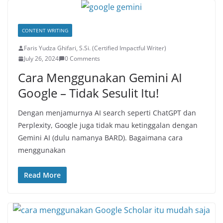
CONTENT WRITING
Faris Yudza Ghifari, S.Si. (Certified Impactful Writer)
July 26, 2024
0 Comments
Cara Menggunakan Gemini AI
Google – Tidak Sesulit Itu!
Dengan menjamurnya AI search seperti ChatGPT dan
Perplexity, Google juga tidak mau ketinggalan dengan
Gemini AI (dulu namanya BARD). Bagaimana cara
menggunakan
Read More