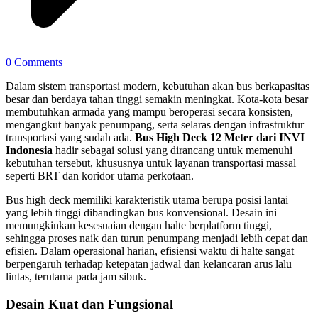
0 Comments
Dalam sistem transportasi modern, kebutuhan akan bus berkapasitas
besar dan berdaya tahan tinggi semakin meningkat. Kota-kota besar
membutuhkan armada yang mampu beroperasi secara konsisten,
mengangkut banyak penumpang, serta selaras dengan infrastruktur
transportasi yang sudah ada.
Bus High Deck 12 Meter dari INVI
Indonesia
hadir sebagai solusi yang dirancang untuk memenuhi
kebutuhan tersebut, khususnya untuk layanan transportasi massal
seperti BRT dan koridor utama perkotaan.
Bus high deck memiliki karakteristik utama berupa posisi lantai
yang lebih tinggi dibandingkan bus konvensional. Desain ini
memungkinkan kesesuaian dengan halte berplatform tinggi,
sehingga proses naik dan turun penumpang menjadi lebih cepat dan
efisien. Dalam operasional harian, efisiensi waktu di halte sangat
berpengaruh terhadap ketepatan jadwal dan kelancaran arus lalu
lintas, terutama pada jam sibuk.
Desain Kuat dan Fungsional