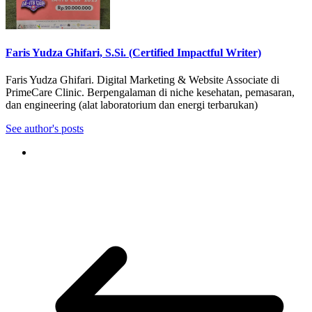
Faris Yudza Ghifari, S.Si. (Certified Impactful Writer)
Faris Yudza Ghifari. Digital Marketing & Website Associate di
PrimeCare Clinic. Berpengalaman di niche kesehatan, pemasaran,
dan engineering (alat laboratorium dan energi terbarukan)
See author's posts