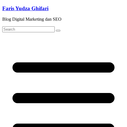
Skip
Faris Yudza Ghifari
to
content
Blog Digital Marketing dan SEO