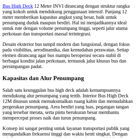
Bus High Deck
12 Meter INVI dirancang dengan struktur rangka
yang kokoh untuk mendukung penggunaan intensif. Panjang 12
meter memberikan kapasitas angkut yang besar, baik untuk
penumpang duduk maupun berdiri. Hal ini menjadikannya ideal
untuk rute dengan volume penumpang tinggi, seperti jalur utama
perkotaan dan transportasi massal terintegrasi.
Desain eksterior bus tampil modern dan fungsional, dengan fokus
pada visibilitas, aerodinamika, dan kemudahan perawatan. Setiap
elemen dirancang agar bus mampu beroperasi secara stabil di
berbagai kondisi jalan perkotaan, termasuk jalur khusus bus dan
persimpangan padat.
Kapasitas dan Alur Penumpang
Salah satu keunggulan bus high deck adalah kemampuannya
mendukung alur penumpang yang tertib. Interior Bus High Deck
12M disusun untuk memaksimalkan ruang kabin dan memudahkan
pergerakan penumpang. Area berdiri yang luas, pegangan tangan
yang tersebar merata, serta pintu berukuran besar membantu
mempercepat proses naik dan turun penumpang.
Konsep ini sangat penting untuk layanan transportasi publik yang
mengandalkan frekuensi tinggi dan waktu henti singkat. Dengan