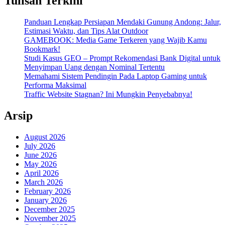
Tulisan Terkini
Panduan Lengkap Persiapan Mendaki Gunung Andong: Jalur,
Estimasi Waktu, dan Tips Alat Outdoor
GAMEBOOK: Media Game Terkeren yang Wajib Kamu
Bookmark!
Studi Kasus GEO – Prompt Rekomendasi Bank Digital untuk
Menyimpan Uang dengan Nominal Tertentu
Memahami Sistem Pendingin Pada Laptop Gaming untuk
Performa Maksimal
Traffic Website Stagnan? Ini Mungkin Penyebabnya!
Arsip
August 2026
July 2026
June 2026
May 2026
April 2026
March 2026
February 2026
January 2026
December 2025
November 2025