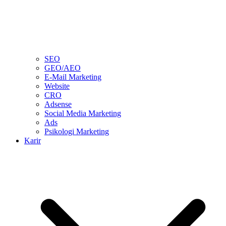
SEO
GEO/AEO
E-Mail Marketing
Website
CRO
Adsense
Social Media Marketing
Ads
Psikologi Marketing
Karir