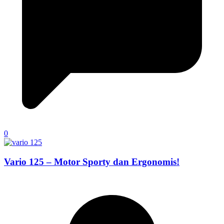
0
Vario 125 – Motor Sporty dan Ergonomis!