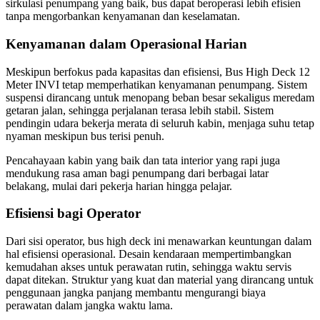
sirkulasi penumpang yang baik, bus dapat beroperasi lebih efisien
tanpa mengorbankan kenyamanan dan keselamatan.
Kenyamanan dalam Operasional Harian
Meskipun berfokus pada kapasitas dan efisiensi, Bus High Deck 12
Meter INVI tetap memperhatikan kenyamanan penumpang. Sistem
suspensi dirancang untuk menopang beban besar sekaligus meredam
getaran jalan, sehingga perjalanan terasa lebih stabil. Sistem
pendingin udara bekerja merata di seluruh kabin, menjaga suhu tetap
nyaman meskipun bus terisi penuh.
Pencahayaan kabin yang baik dan tata interior yang rapi juga
mendukung rasa aman bagi penumpang dari berbagai latar
belakang, mulai dari pekerja harian hingga pelajar.
Efisiensi bagi Operator
Dari sisi operator, bus high deck ini menawarkan keuntungan dalam
hal efisiensi operasional. Desain kendaraan mempertimbangkan
kemudahan akses untuk perawatan rutin, sehingga waktu servis
dapat ditekan. Struktur yang kuat dan material yang dirancang untuk
penggunaan jangka panjang membantu mengurangi biaya
perawatan dalam jangka waktu lama.