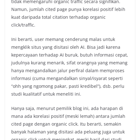
tidak memengaruhi organic traffic secara signifikan.
Namun, jumlah cited page punya korelasi positif lebih
kuat daripada total citation terhadap organic
click/traffic.
Ini berarti, user memang cenderung malas untuk
mengklik situs yang disitasi oleh AI. Bisa jadi karena
kepercayaan terhadap AI buruk, butuh informasi cepat,
judulnya kurang menarik, sifat orangnya yang memang
hanya mengandalkan jalur perfiral dalam memproses
informasi (cuma mengandalkan sinyal/isyarat seperti
“ohh yang ngomong pakar, pasti kredibel”), dsb. perlu
studi kualitatif untuk meneliti ini.
Hanya saja, menurut pemilik blog ini, ada harapan di
mana ada korelasi positif (meski lemah) antara jumlah
cited page dengan organic click. Itu berarti, semakin
banyak halaman yang disitasi ada peluang juga untuk
organic click untuk meningkat, meski hasil dari studi