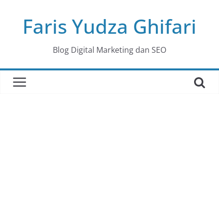
Skip
Faris Yudza Ghifari
to
content
Blog Digital Marketing dan SEO