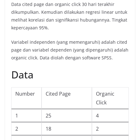
Data cited page dan organic click 30 hari terakhir
dikumpulkan. Kemudian dilakukan regresi linear untuk
melihat korelasi dan signifikansi hubungannya. Tingkat
kepercayaan 95%.
Variabel independen (yang memengaruhi) adalah cited
page dan variabel dependen (yang dipengaruhi) adalah
organic click. Data diolah dengan software SPSS.
Data
Number
Cited Page
Organic
Click
1
25
4
2
18
2