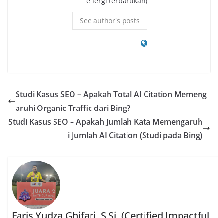
energi terbarukan)
See author's posts
Studi Kasus SEO – Apakah Total AI Citation Memeng
aruhi Organic Traffic dari Bing?
Studi Kasus SEO – Apakah Jumlah Kata Memengaruh
i Jumlah AI Citation (Studi pada Bing)
Faris Yudza Ghifari, S.Si. (Certified Impactful