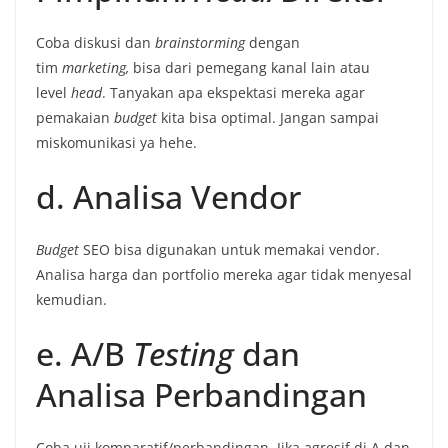
Coba diskusi dan
brainstorming
dengan
tim
marketing,
bisa dari pemegang kanal lain atau
level
head
. Tanyakan apa ekspektasi mereka agar
pemakaian
budget
kita bisa optimal. Jangan sampai
miskomunikasi ya hehe.
d. Analisa Vendor
Budget
SEO bisa digunakan untuk memakai vendor.
Analisa harga dan portfolio mereka agar tidak menyesal
kemudian.
e. A/B
Testing
dan
Analisa Perbandingan
Coba uji komparatif/perbandingan. Jika agresif di A dan