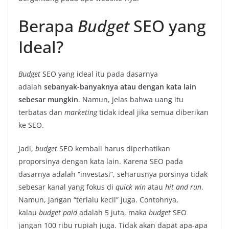
Berapa
Budget
SEO yang
Ideal?
Budget
SEO yang ideal itu pada dasarnya
adalah
sebanyak-banyaknya
atau dengan kata lain
sebesar mungkin
. Namun, jelas bahwa uang itu
terbatas dan
marketing
tidak ideal jika semua diberikan
ke SEO.
Jadi,
budget
SEO kembali harus diperhatikan
proporsinya dengan kata lain. Karena SEO pada
dasarnya adalah “investasi”, seharusnya porsinya tidak
sebesar kanal yang fokus di
quick win
atau
hit and run
.
Namun, jangan “terlalu kecil” juga. Contohnya,
kalau
budget paid
adalah 5 juta, maka
budget
SEO
jangan 100 ribu rupiah juga. Tidak akan dapat apa-apa