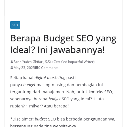
SEO
Berapa Budget SEO yang
Ideal? Ini Jawabannya!
Faris Yudza Ghifari, S.Si. (Certified Impactful Writer)
May 23, 2025
0 Comments
Setiap kanal
digital marketing
pasti
punya
budget
masing-masing dan pembagian ini
tergantung dari manajemen. Nah, untuk konteks SEO,
sebenarnya berapa
budget
SEO yang ideal? 1 juta
rupiah? 1 milyar? Atau berapa?
*Disclaimer:
budget
SEO bisa berbeda penggunaannya,
bergantung pada tipe website-nya.