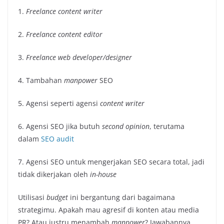
1.
Freelance content writer
2.
Freelance content editor
3.
Freelance web developer/designer
4. Tambahan
manpower
SEO
5. Agensi seperti agensi
content writer
6. Agensi SEO jika butuh
second opinion
, terutama
dalam
SEO audit
7. Agensi SEO untuk mengerjakan SEO secara total, jadi
tidak dikerjakan oleh
in-house
Utilisasi
budget
ini bergantung dari bagaimana
strategimu. Apakah mau agresif di konten atau media
PR? Atau justru menambah
manpower
? Jawabannya