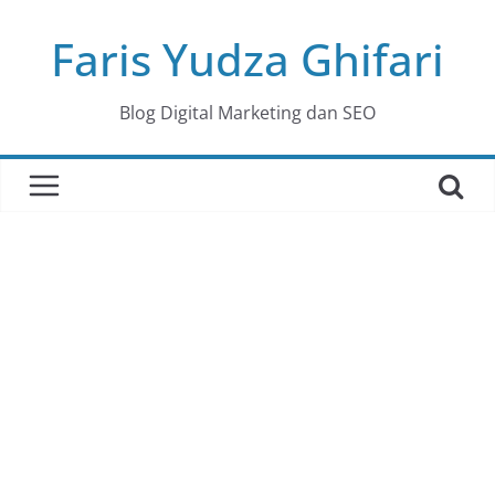
Skip
Faris Yudza Ghifari
to
content
Blog Digital Marketing dan SEO