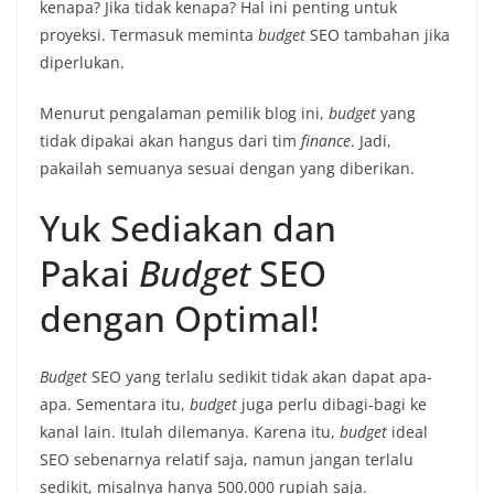
kenapa? Jika tidak kenapa? Hal ini penting untuk
proyeksi. Termasuk meminta
budget
SEO tambahan jika
diperlukan.
Menurut pengalaman pemilik blog ini,
budget
yang
tidak dipakai akan hangus dari tim
finance
. Jadi,
pakailah semuanya sesuai dengan yang diberikan.
Yuk Sediakan dan
Pakai
Budget
SEO
dengan Optimal!
Budget
SEO yang terlalu sedikit tidak akan dapat apa-
apa. Sementara itu,
budget
juga perlu dibagi-bagi ke
kanal lain. Itulah dilemanya. Karena itu,
budget
ideal
SEO sebenarnya relatif saja, namun jangan terlalu
sedikit, misalnya hanya 500.000 rupiah saja.