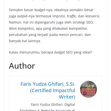
Semakin besar
budget
-nya, idealnya semakin besar
juga
output
-nya termasuk impresi,
traffic
, dan konversi.
Namun, hal ini dipengaruhi juga oleh strategi SEO,
iklim kompetisi, apa yang dilakukan kompetitor,
perubahan yang terjadi pada mesin pencari, dan
banyak hal lainnya.
Kalau menurutmu, berapa
budget
SEO yang ideal?
Author
Faris Yudza Ghifari, S.Si.
(Certified Impactful
Writer)
Faris Yudza Ghifari. Digital
Marketing & Website Associate di