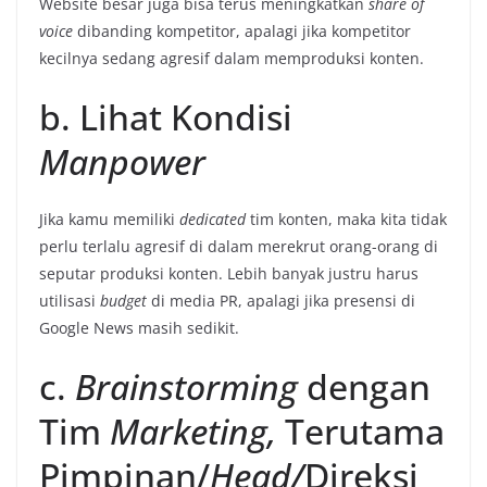
Website besar juga bisa terus meningkatkan
share of
voice
dibanding kompetitor, apalagi jika kompetitor
kecilnya sedang agresif dalam memproduksi konten.
b. Lihat Kondisi
Manpower
Jika kamu memiliki
dedicated
tim konten, maka kita tidak
perlu terlalu agresif di dalam merekrut orang-orang di
seputar produksi konten. Lebih banyak justru harus
utilisasi
budget
di media PR, apalagi jika presensi di
Google News masih sedikit.
c.
Brainstorming
dengan
Tim
Marketing,
Terutama
Pimpinan/
Head/
Direksi