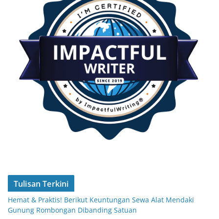
Tulisan Terkini
Hemat & Praktis! Berikut Keuntungan Sewa Alat Mendaki
Gunung Rombongan Dibanding Satuan