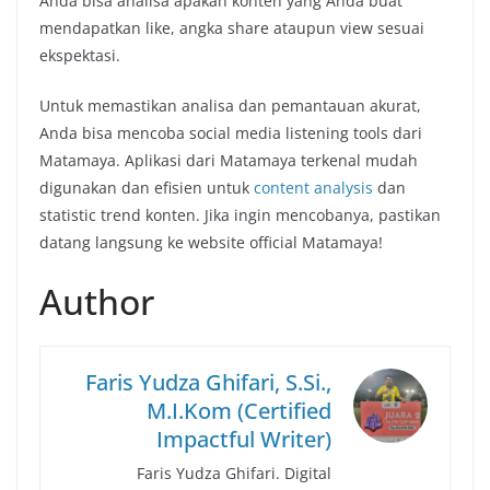
Anda bisa analisa apakah konten yang Anda buat
mendapatkan like, angka share ataupun view sesuai
ekspektasi.
Untuk memastikan analisa dan pemantauan akurat,
Anda bisa mencoba social media listening tools dari
Matamaya. Aplikasi dari Matamaya terkenal mudah
digunakan dan efisien untuk
content analysis
dan
statistic trend konten. Jika ingin mencobanya, pastikan
datang langsung ke website official Matamaya!
Author
Faris Yudza Ghifari, S.Si.,
M.I.Kom (Certified
Impactful Writer)
Faris Yudza Ghifari. Digital