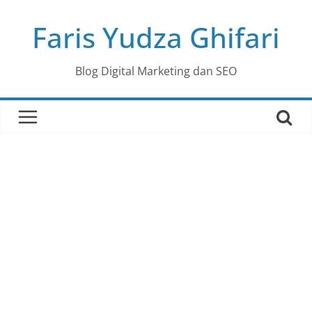
Skip
Faris Yudza Ghifari
to
content
Blog Digital Marketing dan SEO