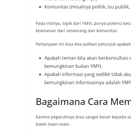
Komunitas (misalnya politik, isu publik, 
Pada intinya, topik dari YMYL punya potensi b
keamanan dari seseorang dan komunitas.
Pertanyaan ini bisa kita jadikan petunjuk apaka
Apakah teman kita akan berkonsultasi de
kemungkinan bukan YMYL
Apakah informasi yang sedikit tidak a
kemungkinan informasinya adalah YMY
Bagaimana Cara Mem
Karena pegaruhnya bisa sangat besar kepada s
boleh main-main.