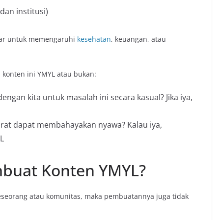
dan institusi)
esar untuk memengaruhi
kesehatan
, keuangan, atau
h konten ini YMYL atau bukan:
ngan kita untuk masalah ini secara kasual? Jika iya,
kurat dapat membahayakan nyawa? Kalau iya,
L
buat Konten YMYL?
eseorang atau komunitas, maka pembuatannya juga tidak