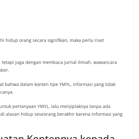
hidup orang secara signifikan, maka perlu riset
, tetapi juga dengan membaca jurnal ilmiah, wawancara
ber.
gat bahwa dalam konten tipe YMYL, informasi yang tidak
canya.
untuk pertanyaan YMYL, lalu menjiplaknya tanpa ada
adi alasan hidup seseorang berakhir karena informasi yang
uatan Kontennya kepada