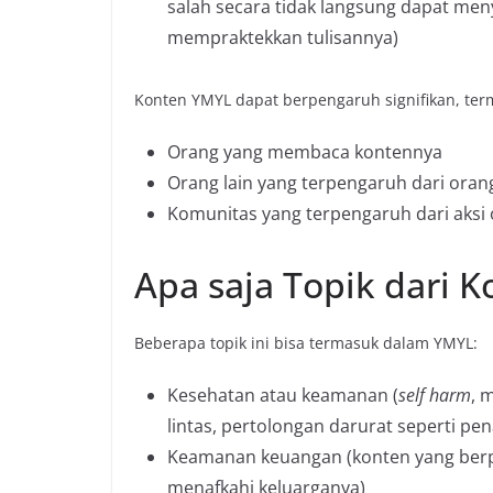
salah secara tidak langsung dapat me
mempraktekkan tulisannya)
Konten YMYL dapat berpengaruh signifikan, ter
Orang yang membaca kontennya
Orang lain yang terpengaruh dari or
Komunitas yang terpengaruh dari aks
Apa saja Topik dari 
Beberapa topik ini bisa termasuk dalam YMYL:
Kesehatan atau keamanan (
self harm
, 
lintas, pertolongan darurat seperti pe
Keamanan keuangan (konten yang ber
menafkahi keluarganya)