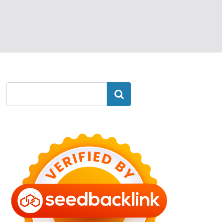
Search