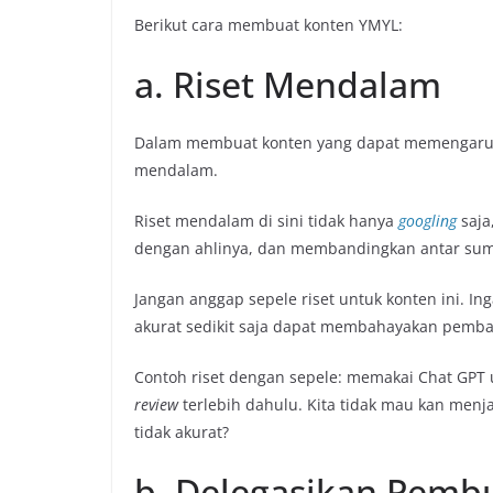
Berikut cara membuat konten YMYL:
a. Riset Mendalam
Dalam membuat konten yang dapat memengaruhi 
mendalam.
Riset mendalam di sini tidak hanya
googling
saja
dengan ahlinya, dan membandingkan antar sum
Jangan anggap sepele riset untuk konten ini. In
akurat sedikit saja dapat membahayakan pemba
Contoh riset dengan sepele: memakai Chat GPT 
review
terlebih dahulu. Kita tidak mau kan menj
tidak akurat?
b. Delegasikan Pemb