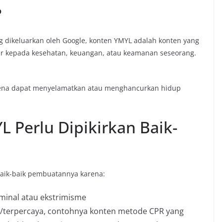
?
g dikeluarkan oleh Google, konten YMYL adalah konten yang
ar kepada kesehatan, keuangan, atau keamanan seseorang.
arena dapat menyelamatkan atau menghancurkan hidup
Perlu Dipikirkan Baik-
baik-baik pembuatannya karena:
iminal atau ekstrimisme
l/terpercaya, contohnya konten metode CPR yang