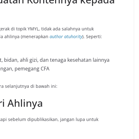
rak di topik YMYL, tidak ada salahnya untuk
da ahlinya (menerapkan
author atuhority
). Seperti:
, bidan, ahli gizi, dan tenaga kesehatan lainnya
angan, pemegang CFA
a selanjutnya di bawah ini:
ri Ahlinya
api sebelum dipublikasikan, jangan lupa untuk