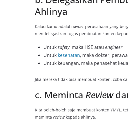
Ahlinya
Kalau kamu adalah
owner
perusahaan yang berge
mendelegasikan tugas pembuatan konten kepa
Untuk
safety
, maka HSE atau
engineer
Untuk
kesehatan
, maka dokter, perawat
Untuk keuangan, maka penasehat keu
Jika mereka tidak bisa membuat konten, coba car
c. Meminta
Review
da
Kita boleh-boleh saja membuat konten YMYL, tet
meminta
review
kepada ahlinya.