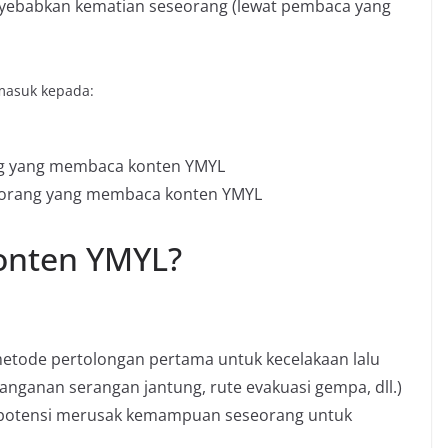
nyebabkan kematian seseorang (lewat pembaca yang
masuk kepada:
ang yang membaca konten YMYL
i orang yang membaca konten YMYL
Konten YMYL?
metode pertolongan pertama untuk kecelakaan lalu
nanganan serangan jantung, rute evakuasi gempa, dll.)
potensi merusak kemampuan seseorang untuk