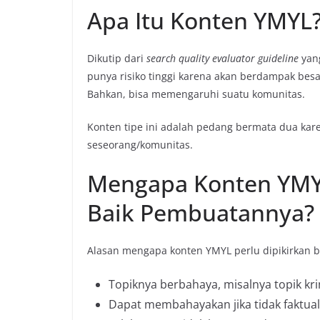
Apa Itu Konten YMYL
Dikutip dari
search quality evaluator guideline
yan
punya risiko tinggi karena akan berdampak bes
Bahkan, bisa memengaruhi suatu komunitas.
Konten tipe ini adalah pedang bermata dua k
seseorang/komunitas.
Mengapa Konten YMYL 
Baik Pembuatannya?
Alasan mengapa konten YMYL perlu dipikirkan 
Topiknya berbahaya, misalnya topik kr
Dapat membahayakan jika tidak faktua