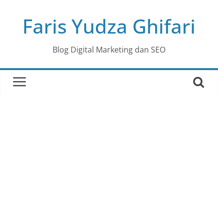
Skip
Faris Yudza Ghifari
to
content
Blog Digital Marketing dan SEO