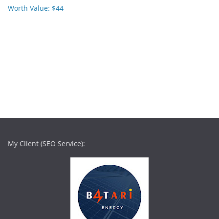
My Client (SEO Service):