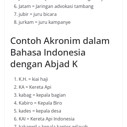
Jatam = Jaringan advokasi tambang
jubir = juru bicara
jurkam = juru kampanye
Contoh Akronim dalam
Bahasa Indonesia
dengan Abjad K
K.H. = kiai haji
KA = Kereta Api
kabag = kepala bagian
Kabiro = Kepala Biro
kades = kepala desa
KAI = Kereta Api Indonesia
kakanwil = kepala kantor wilayah