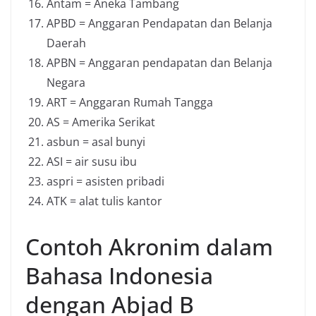
Antam = Aneka Tambang
APBD = Anggaran Pendapatan dan Belanja
Daerah
APBN = Anggaran pendapatan dan Belanja
Negara
ART = Anggaran Rumah Tangga
AS = Amerika Serikat
asbun = asal bunyi
ASI = air susu ibu
aspri = asisten pribadi
ATK = alat tulis kantor
Contoh Akronim dalam
Bahasa Indonesia
dengan Abjad B