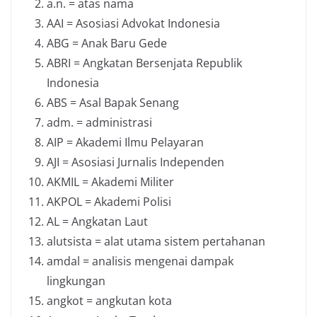
a.n. = atas nama
AAI = Asosiasi Advokat Indonesia
ABG = Anak Baru Gede
ABRI = Angkatan Bersenjata Republik
Indonesia
ABS = Asal Bapak Senang
adm. = administrasi
AIP = Akademi Ilmu Pelayaran
AJI = Asosiasi Jurnalis Independen
AKMIL = Akademi Militer
AKPOL = Akademi Polisi
AL = Angkatan Laut
alutsista = alat utama sistem pertahanan
amdal = analisis mengenai dampak
lingkungan
angkot = angkutan kota