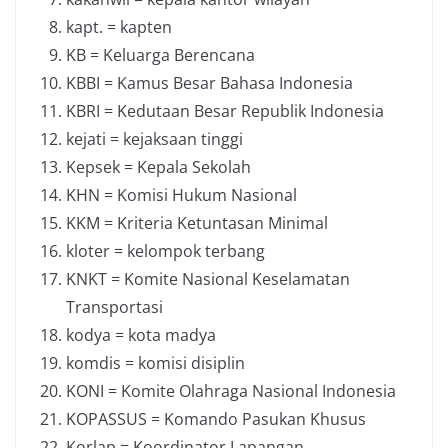
kapt. = kapten
KB = Keluarga Berencana
KBBI = Kamus Besar Bahasa Indonesia
KBRI = Kedutaan Besar Republik Indonesia
kejati = kejaksaan tinggi
Kepsek = Kepala Sekolah
KHN = Komisi Hukum Nasional
KKM = Kriteria Ketuntasan Minimal
kloter = kelompok terbang
KNKT = Komite Nasional Keselamatan
Transportasi
kodya = kota madya
komdis = komisi disiplin
KONI = Komite Olahraga Nasional Indonesia
KOPASSUS = Komando Pasukan Khusus
Korlap = Koordinator Lapangan