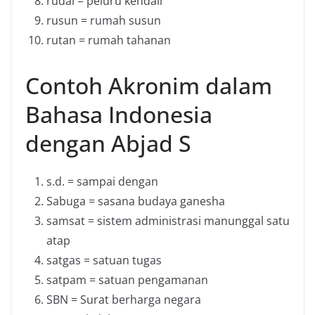
rudal = peluru kendali
rusun = rumah susun
rutan = rumah tahanan
Contoh Akronim dalam
Bahasa Indonesia
dengan Abjad S
s.d. = sampai dengan
Sabuga = sasana budaya ganesha
samsat = sistem administrasi manunggal satu
atap
satgas = satuan tugas
satpam = satuan pengamanan
SBN = Surat berharga negara