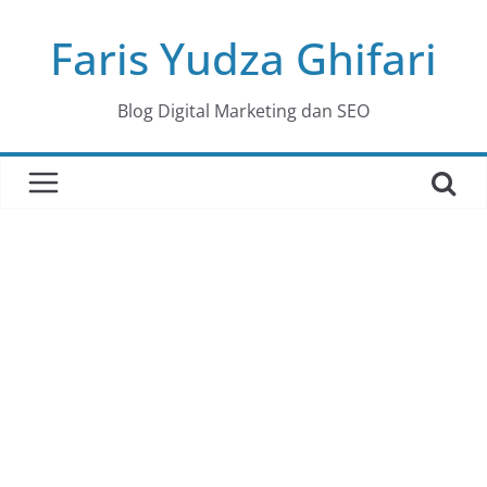
Skip
Faris Yudza Ghifari
to
content
Blog Digital Marketing dan SEO