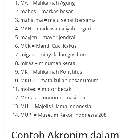
MA = Mahkamah Agung
mabes = markas besar
mahatma = maju sehat bersama
MAN = madrasah aliyah negeri
mayjen = mayor jendral
MCK = Mandi Cuci Kakus
migas = minyak dan gas bumi
miras = minuman keras
MK = Mahkamah Konstitusi
MKDU = mata kuliah dasar umum
mobec = motor becak
Monas = monumen nasional
MUI = Majelis Ulama Indonesia
MURI = Museum Rekor Indonesia 208
Contoh Akronim dalam