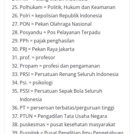
Polhukam = Politik, Hukum dan Keamanan
Polri = kepolisian Republik Indonesia
PON = Pekan Olahraga Nasional
Posyandu = Pos Pelayanan Terpadu
PPh = pajak penghasilan
PRJ = Pekan Raya Jakarta
prof. = profesor
Propam = profesi dan pengamanan
PRSI = Persatuan Renang Seluruh Indonesia
Psi. = psikologi
PSSI = Persatuan Sepak Bola Seluruh
Indonesia
PT = perseroan terbatas/perguruan tinggi
PTUN = Pengadilan Tata Usaha Negara
puskesmas = pusat kesehatan masyarakat
Puspitek = Pusat Penelitian Ilmu Pengetahuan