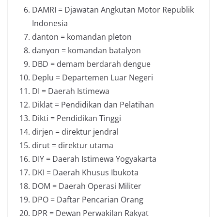
DAMRI = Djawatan Angkutan Motor Republik
Indonesia
danton = komandan pleton
danyon = komandan batalyon
DBD = demam berdarah dengue
Deplu = Departemen Luar Negeri
DI = Daerah Istimewa
Diklat = Pendidikan dan Pelatihan
Dikti = Pendidikan Tinggi
dirjen = direktur jendral
dirut = direktur utama
DIY = Daerah Istimewa Yogyakarta
DKI = Daerah Khusus Ibukota
DOM = Daerah Operasi Militer
DPO = Daftar Pencarian Orang
DPR = Dewan Perwakilan Rakyat