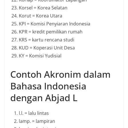
Korsel = Korea Selatan
Korut = Korea Utara
KPI = Komisi Penyiaran Indonesia
KPR = kredit pemilikan rumah
KRS = kartu rencana studi
KUD = Koperasi Unit Desa
KY = Komisi Yudisial
Contoh Akronim dalam
Bahasa Indonesia
dengan Abjad L
l.l. = lalu lintas
lamp. = lampiran