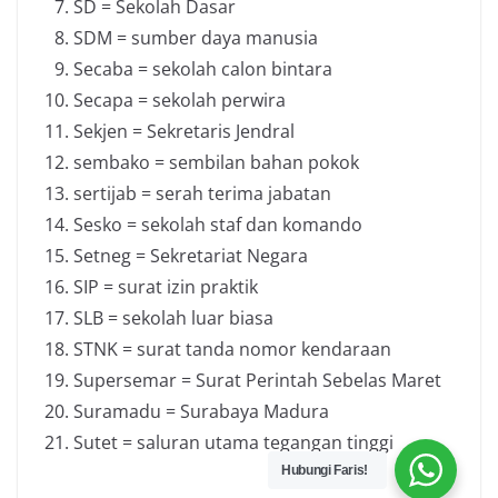
SD = Sekolah Dasar
SDM = sumber daya manusia
Secaba = sekolah calon bintara
Secapa = sekolah perwira
Sekjen = Sekretaris Jendral
sembako = sembilan bahan pokok
sertijab = serah terima jabatan
Sesko = sekolah staf dan komando
Setneg = Sekretariat Negara
SIP = surat izin praktik
SLB = sekolah luar biasa
STNK = surat tanda nomor kendaraan
Supersemar = Surat Perintah Sebelas Maret
Suramadu = Surabaya Madura
Sutet = saluran utama tegangan tinggi
Hubungi Faris!