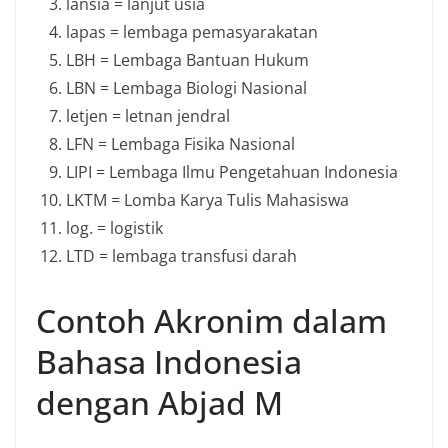
lansia = lanjut usia
lapas = lembaga pemasyarakatan
LBH = Lembaga Bantuan Hukum
LBN = Lembaga Biologi Nasional
letjen = letnan jendral
LFN = Lembaga Fisika Nasional
LIPI = Lembaga Ilmu Pengetahuan Indonesia
LKTM = Lomba Karya Tulis Mahasiswa
log. = logistik
LTD = lembaga transfusi darah
Contoh Akronim dalam
Bahasa Indonesia
dengan Abjad M