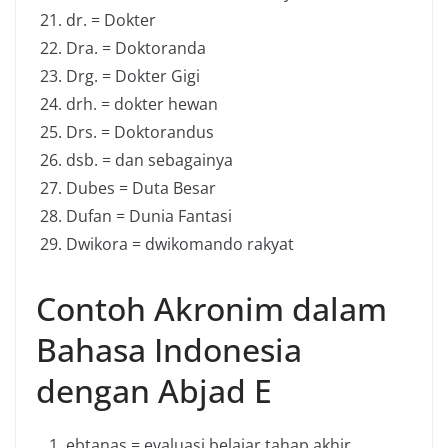
dr. = Dokter
Dra. = Doktoranda
Drg. = Dokter Gigi
drh. = dokter hewan
Drs. = Doktorandus
dsb. = dan sebagainya
Dubes = Duta Besar
Dufan = Dunia Fantasi
Dwikora = dwikomando rakyat
Contoh Akronim dalam
Bahasa Indonesia
dengan Abjad E
ebtanas = evaluasi belajar tahap akhir