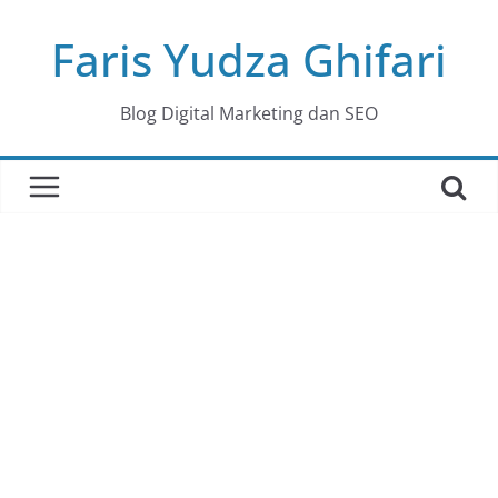
Skip
Faris Yudza Ghifari
to
content
Blog Digital Marketing dan SEO