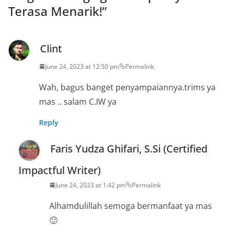
Terasa Menarik!
”
Clint
June 24, 2023 at 12:50 pm
Permalink
Wah, bagus banget penyampaiannya.trims ya
mas .. salam C.IW ya
Reply
Faris Yudza Ghifari, S.Si (Certified
Impactful Writer)
June 24, 2023 at 1:42 pm
Permalink
Alhamdulillah semoga bermanfaat ya mas
🙂