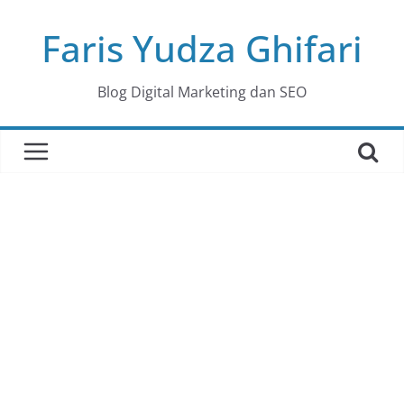
Skip
Faris Yudza Ghifari
to
content
Blog Digital Marketing dan SEO