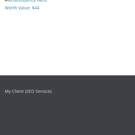
My Client (SEO Service):