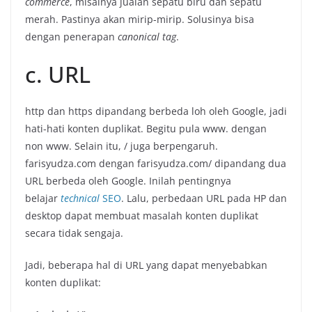
commerce
, misalnya jualan sepatu biru dan sepatu
merah. Pastinya akan mirip-mirip. Solusinya bisa
dengan penerapan
canonical tag
.
c. URL
http dan https dipandang berbeda loh oleh Google, jadi
hati-hati konten duplikat. Begitu pula www. dengan
non www. Selain itu, / juga berpengaruh.
farisyudza.com dengan farisyudza.com/ dipandang dua
URL berbeda oleh Google. Inilah pentingnya
belajar
technical
SEO
. Lalu, perbedaan URL pada HP dan
desktop dapat membuat masalah konten duplikat
secara tidak sengaja.
Jadi, beberapa hal di URL yang dapat menyebabkan
konten duplikat: