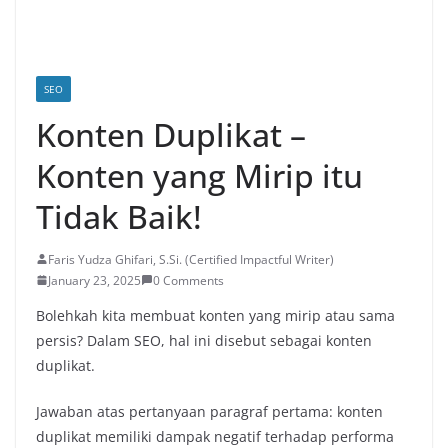
SEO
Konten Duplikat –
Konten yang Mirip itu
Tidak Baik!
Faris Yudza Ghifari, S.Si. (Certified Impactful Writer)
January 23, 2025
0 Comments
Bolehkah kita membuat konten yang mirip atau sama
persis? Dalam SEO, hal ini disebut sebagai konten
duplikat.
Jawaban atas pertanyaan paragraf pertama: konten
duplikat memiliki dampak negatif terhadap performa