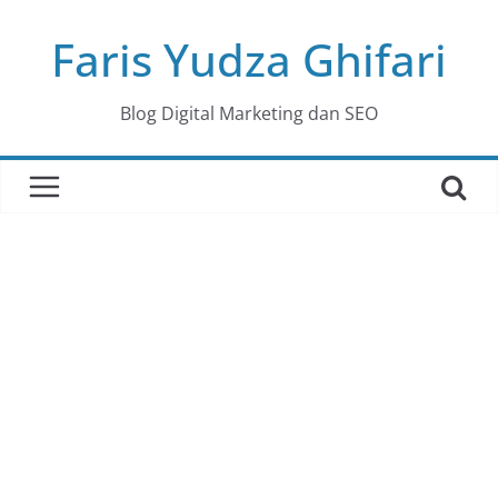
Skip
Faris Yudza Ghifari
to
content
Blog Digital Marketing dan SEO