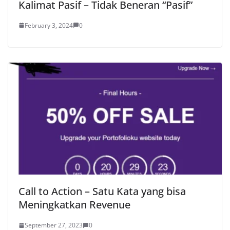
Kalimat Pasif – Tidak Beneran “Pasif”
February 3, 2024
0
Call to Action – Satu Kata yang bisa
Meningkatkan Revenue
September 27, 2023
0