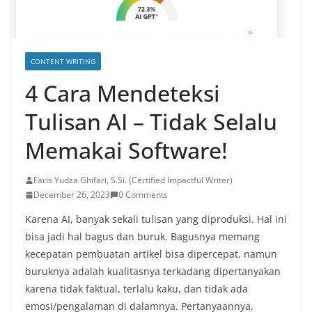
CONTENT WRITING
4 Cara Mendeteksi
Tulisan AI – Tidak Selalu
Memakai Software!
Faris Yudza Ghifari, S.Si. (Certified Impactful Writer)
December 26, 2023
0 Comments
Karena AI, banyak sekali tulisan yang diproduksi. Hal ini
bisa jadi hal bagus dan buruk. Bagusnya memang
kecepatan pembuatan artikel bisa dipercepat, namun
buruknya adalah kualitasnya terkadang dipertanyakan
karena tidak faktual, terlalu kaku, dan tidak ada
emosi/pengalaman di dalamnya. Pertanyaannya,