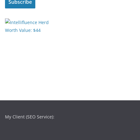
My Client (SEO Service):