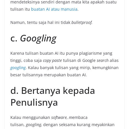
mendeteksinya sendiri dengan mata kita apakah suatu
tulisan itu
buatan AI atau manusia
.
Namun, tentu saja hal ini tidak
bulletproof.
c.
Googling
Karena tulisan buatan AI itu punya plagiarisme yang
tinggi, coba saja
copy paste
tulisan di Google
search
alias
googling
. Kalau banyak tulisan yang mirip, kemungkinan
besar tulisannya merupakan buatan AI.
d. Bertanya kepada
Penulisnya
Kalau menggunakan
software, m
embaca
tulisan,
googling,
dengan seksama kurang meyakinkan