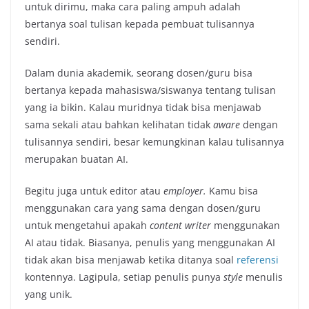
untuk dirimu, maka cara paling ampuh adalah
bertanya soal tulisan kepada pembuat tulisannya
sendiri.
Dalam dunia akademik, seorang dosen/guru bisa
bertanya kepada mahasiswa/siswanya tentang tulisan
yang ia bikin. Kalau muridnya tidak bisa menjawab
sama sekali atau bahkan kelihatan tidak
aware
dengan
tulisannya sendiri, besar kemungkinan kalau tulisannya
merupakan buatan AI.
Begitu juga untuk editor atau
employer.
Kamu bisa
menggunakan cara yang sama dengan dosen/guru
untuk mengetahui apakah
content writer
menggunakan
AI atau tidak. Biasanya, penulis yang menggunakan AI
tidak akan bisa menjawab ketika ditanya soal
referensi
kontennya. Lagipula, setiap penulis punya
style
menulis
yang unik.