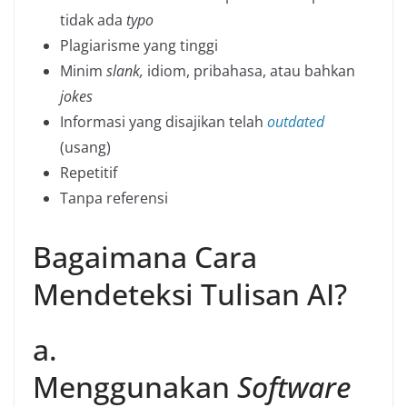
tidak ada
typo
Plagiarisme yang tinggi
Minim
slank,
idiom, pribahasa, atau bahkan
jokes
Informasi yang disajikan telah
outdated
(usang)
Repetitif
Tanpa referensi
Bagaimana Cara
Mendeteksi Tulisan AI?
a.
Menggunakan
Software