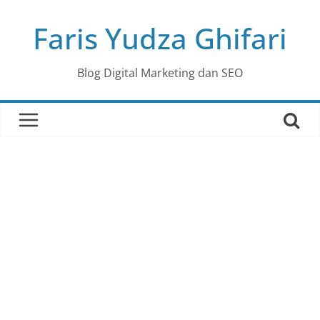
Skip
Faris Yudza Ghifari
to
content
Blog Digital Marketing dan SEO