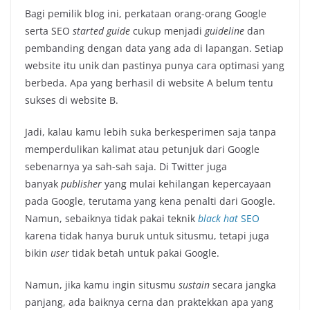
Bagi pemilik blog ini, perkataan orang-orang Google
serta SEO
started guide
cukup menjadi
guideline
dan
pembanding dengan data yang ada di lapangan. Setiap
website itu unik dan pastinya punya cara optimasi yang
berbeda. Apa yang berhasil di website A belum tentu
sukses di website B.
Jadi, kalau kamu lebih suka berkesperimen saja tanpa
memperdulikan kalimat atau petunjuk dari Google
sebenarnya ya sah-sah saja. Di Twitter juga
banyak
publisher
yang mulai kehilangan kepercayaan
pada Google, terutama yang kena penalti dari Google.
Namun, sebaiknya tidak pakai teknik
black hat
SEO
karena tidak hanya buruk untuk situsmu, tetapi juga
bikin
user
tidak betah untuk pakai Google.
Namun, jika kamu ingin situsmu
sustain
secara jangka
panjang, ada baiknya cerna dan praktekkan apa yang