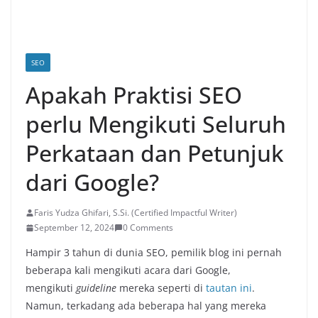
SEO
Apakah Praktisi SEO
perlu Mengikuti Seluruh
Perkataan dan Petunjuk
dari Google?
Faris Yudza Ghifari, S.Si. (Certified Impactful Writer)
September 12, 2024
0 Comments
Hampir 3 tahun di dunia SEO, pemilik blog ini pernah
beberapa kali mengikuti acara dari Google,
mengikuti
guideline
mereka seperti di
tautan ini
.
Namun, terkadang ada beberapa hal yang mereka